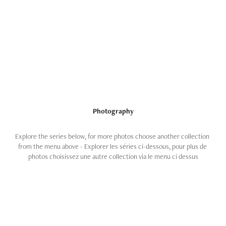
Photography
Explore the series below, for more photos choose another collection 
from the menu above - Explorer les séries ci-dessous, pour plus de 
photos choisissez une autre collection via le menu ci dessus